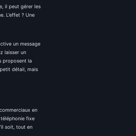
, il peut gérer les
e. L’effet ? Une
 active un message
 laisser un
s proposent la
etit détail, mais
n, commerciaux en
 téléphonie fixe
il soit, tout en