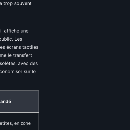
re trop souvent
il affiche une
ublic. Les
es écrans tactiles
me le transfert
bsolètes, avec des
conomiser sur le
mandé
etites, en zone