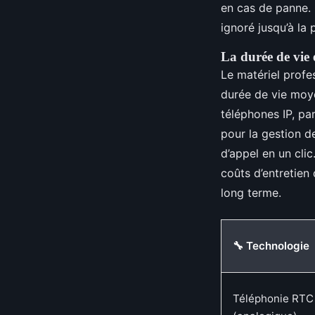
en cas de panne. 
ignoré jusqu’à la
La durée de vie e
Le matériel profe
durée de vie mo
téléphones IP, pa
pour la gestion d
d’appel en un cli
coûts d’entretien
long terme.
🔧 Technologie
Téléphonie RTC