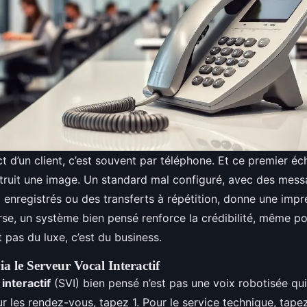
t d’un client, c’est souvent par téléphone. Et ce premier 
struit une image. Un standard mal configuré, avec des mes
enregistrés ou des transferts à répétition, donne une impr
erse, un système bien pensé renforce la crédibilité, même p
t pas du luxe, c’est du business.
via le Serveur Vocal Interactif
interactif
(SVI) bien pensé n’est pas une voix robotisée qui
ur les rendez-vous, tapez 1. Pour le service technique, tapez 2.