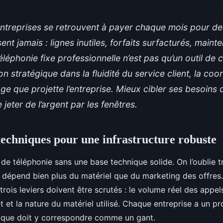
ntreprises se retrouvent à payer chaque mois pour des
lisent jamais : lignes inutiles, forfaits surfacturés, main
téléphonie fixe professionnelle n’est pas qu’un outil de
on stratégique dans la fluidité du service client, la coo
ge que projette l’entreprise. Mieux cibler ses besoins 
e jeter de l’argent par les fenêtres.
 techniques pour une infrastructure robuste
de téléphonie sans une base technique solide. On l’oublie t
l dépend bien plus du matériel que du marketing des offre
 trois leviers doivent être scrutés : le volume réel des appels
 et la nature du matériel utilisé. Chaque entreprise a un pro
nique doit y correspondre comme un gant.