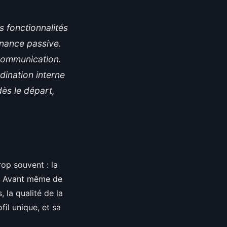
 fonctionnalités
tenance passive.
 communication.
rdination interne
dès le départ,
rop souvent : la
s. Avant même de
, la qualité de la
fil unique, et sa