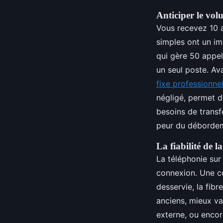
Anticiper le vol
Vous recevez 10 a
simples ont un im
qui gère 50 appel
un seul poste. Ava
fixe professionnel
négligé, permet de
besoins de transf
peur du déborde
La fiabilité de l
La téléphonie sur 
connexion. Une co
desservie, la fibr
anciens, mieux va
externe, ou encor