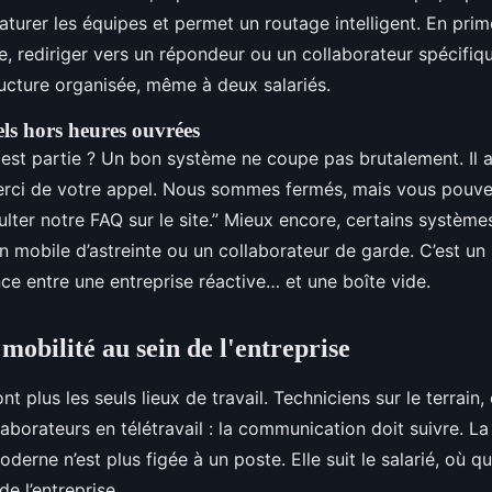
aturer les équipes et permet un routage intelligent. En prime
e, rediriger vers un répondeur ou un collaborateur spécifiqu
ucture organisée, même à deux salariés.
ls hors heures ouvrées
 est partie ? Un bon système ne coupe pas brutalement. Il
erci de votre appel. Nous sommes fermés, mais vous pouvez
ter notre FAQ sur le site.” Mieux encore, certains système
n mobile d’astreinte ou un collaborateur de garde. C’est un p
ence entre une entreprise réactive… et une boîte vide.
t mobilité au sein de l'entreprise
t plus les seuls lieux de travail. Techniciens sur le terrai
aborateurs en télétravail : la communication doit suivre. La
derne n’est plus figée à un poste. Elle suit le salarié, où qu’
de l’entreprise.