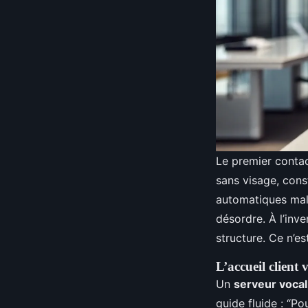
Le premier contac
sans visage, con
automatiques mal 
désordre. À l’inv
structure. Ce n’es
L’accueil client 
Un
serveur vocal 
guide fluide : “Po