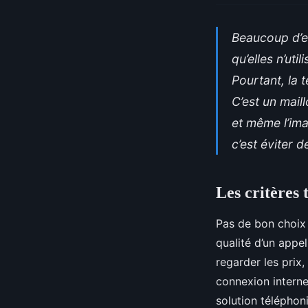
Beaucoup d’e
qu’elles n’uti
Pourtant, la 
C’est un maill
et même l’ima
c’est éviter d
Les critères
Pas de bon choix 
qualité d’un appe
regarder les prix,
connexion internet
solution télépho