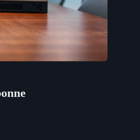
 bonne