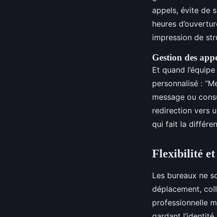
appels, évite de s
heures d’ouvertur
impression de str
Gestion des appe
Et quand l’équipe
personnalisé : “M
message ou consul
redirection vers u
qui fait la différ
Flexibilité e
Les bureaux ne son
déplacement, coll
professionnelle mo
gardant l’identité 