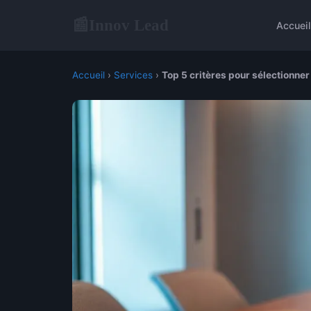
Innov Lead
📰
Accuei
Accueil
›
Services
›
Top 5 critères pour sélectionner