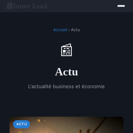
Innov Lead
📰
Accueil
› Actu
📰
Actu
L'actualité business et économie
ACTU