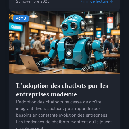
23 novembre 2025
7 min de lecture →
ACTU
L'adoption des chatbots par les
entreprises moderne
L'adoption des chatbots ne cesse de croître,
intégrant divers secteurs pour répondre aux
besoins en constante évolution des entreprises.
Les tendances de chatbots montrent qu'ils jouent
un rôle essent...