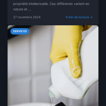
propriété intellectuelle. Ces différends varient en
nature et ...
27 novembre 2024
6 min de lecture →
SERVICES