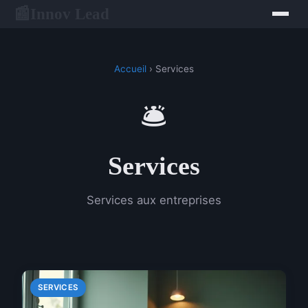
Innov Lead
📰
Accueil
› Services
🛎️
Services
Services aux entreprises
SERVICES