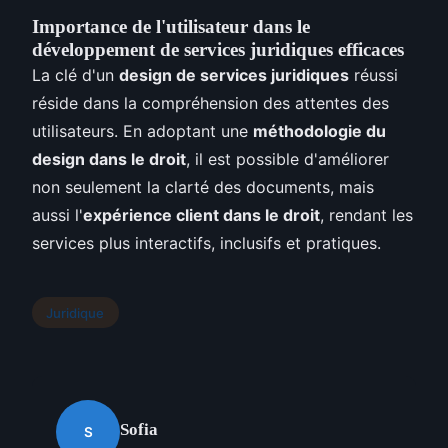
Importance de l'utilisateur dans le
développement de services juridiques efficaces
La clé d'un
design de services juridiques
réussi
réside dans la compréhension des attentes des
utilisateurs. En adoptant une
méthodologie du
design dans le droit
, il est possible d'améliorer
non seulement la clarté des documents, mais
aussi l'
expérience client dans le droit
, rendant les
services plus interactifs, inclusifs et pratiques.
Juridique
Sofia
S