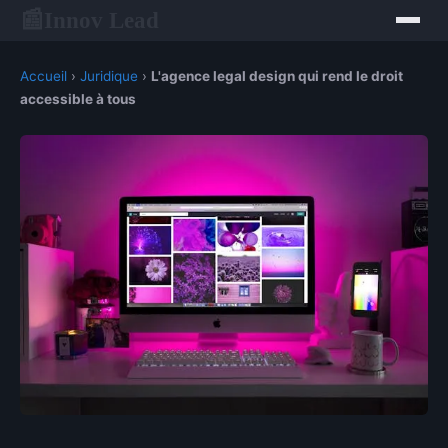
Innov Lead
📰
Accueil
›
Juridique
›
L'agence legal design qui rend le droit
accessible à tous