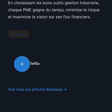
En choisissant les bons outils gestion trésorerie,
chaque PME gagne du temps, minimise le risque
et maximise la vision sur ses flux financiers.
Business
Sofia
S
Voir tous les articles Business →