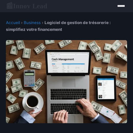
Innov Lead
📰
Accueil
›
Business
›
Logiciel de gestion de trésorerie :
simplifiez votre financement